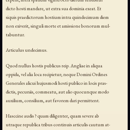
dicto hosti mandare, ut extra sua dominia exeat. Et
siquis praedictorum hostium intra quindecimum diem
non exiverit, singuli morte et amissione bonorum mul-
tabuntur.
Articulus undecimus.
Quod nullus hostis publicus reip. Angliae in aliqua
oppida, vel alia loca recipietur; neque Domini Ordines
Generales alicui hujusmodi hosti publico in locis pras-
dictis, pecuniis, commeatu, aut alio quocunque modo
auxilium, consilium, aut favorem dari permittent.
Hasccine audis ? quam diligenter, quam severe ab
utraque republica tribus continuis articulis cautum at-