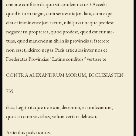
crimine confiteri de quo sit condemnatus ? Accedit
quod is turn negat, cum sententia jam lata, cum expe-
dita et imminente jam securi, nihil juvat neque prodest
negare : tu propterea, quod prodest, quod est cur me-
tuas, quod manendum tibi in iis provinciis si faterere
non esset, idcirco negas. Pacis articulos inter nos et
Foederatas Provincias " Latine conditos " vertisse te
CONTRA ALEXANDRUM MORUM, ECCLESIASTEN.
735
dicis. Legito itaque nonum, decimum, et undecimum,
quos tu cum vevtebas, solum vertere debuisti.
Articulus pads nonus.