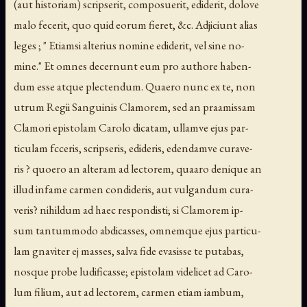
(aut historiam) scripserit, composuerit, ediderit, dolove
malo fecerit, quo quid eorum fieret, &c. Adjiciunt alias
leges ; " Etiamsi alterius nomine ediderit, vel sine no-
mine." Et omnes decernunt eum pro authore haben-
dum esse atque plectendum. Quaero nunc ex te, non
utrum Regii Sanguinis Clamorem, sed an praamissam
Clamori epistolam Carolo dicatam, ullamve ejus par-
ticulam fcceris, scripseris, edideris, edendamve curave-
ris ? quoero an alteram ad lectorem, quaaro denique an
illud infame carmen condideris, aut vulgandum cura-
veris? nihildum ad haec respondisti; si Clamorem ip-
sum tantummodo abdicasses, omnemque ejus particu-
lam gnaviter ej masses, salva fide evasisse te putabas,
nosque probe ludificasse; epistolam videlicet ad Caro-
lum filium, aut ad lectorem, carmen etiam iambum,